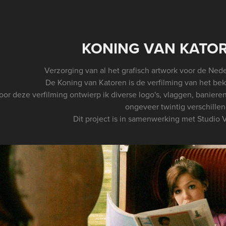
KONING VAN KATOR
Verzorging van al het grafisch artwork voor de Nede
De Koning van Katoren is de verfilming van het b
oor deze verfilming ontwierp ik diverse logo's, vlaggen, banieren
ongeveer twintig verschillen
Dit project is in samenwerking met Studio V