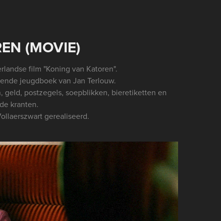
EN (MOVIE)
rlandse film "Koning van Katoren".
ekende jeugdboek van Jan Terlouw.
, geld, postzegels, soepblikken, bieretiketten en
de kranten.
ollaerszwart gerealiseerd.