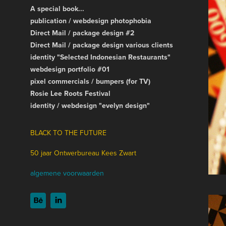
A special book...
publication / webdesign photophobia
Direct Mail / package design #2
Direct Mail / package design various clients
identity "Selected Indonesian Restaurants"
webdesign portfolio #01
pixel commercials / bumpers (for TV)
Rosie Lee Roots Festival
identity / webdesign "evelyn design"
BLACK TO THE FUTURE
50 jaar Ontwerbureau Kees Zwart
algemene voorwaarden