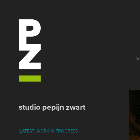
V
studio pepijn zwart
(LATEST) WORK IN PROGRESS