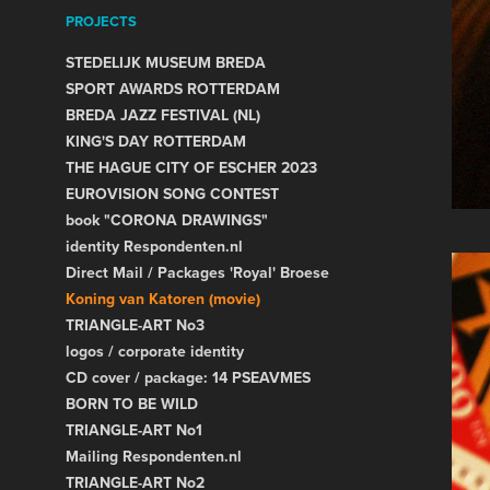
PROJECTS
STEDELIJK MUSEUM BREDA
SPORT AWARDS ROTTERDAM
BREDA JAZZ FESTIVAL (NL)
KING'S DAY ROTTERDAM
THE HAGUE CITY OF ESCHER 2023
EUROVISION SONG CONTEST
book "CORONA DRAWINGS"
identity Respondenten.nl
Direct Mail / Packages 'Royal' Broese
Koning van Katoren (movie)
TRIANGLE-ART No3
logos / corporate identity
CD cover / package: 14 PSEAVMES
BORN TO BE WILD
TRIANGLE-ART No1
Mailing Respondenten.nl
TRIANGLE-ART No2